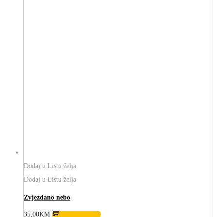
Dodaj u Listu želja
Dodaj u Listu želja
Zvjezdano nebo
35,00
KM
Odaberi opcije