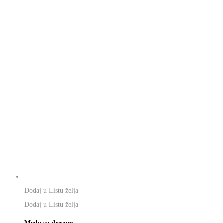
Dodaj u Listu želja
Dodaj u Listu želja
Medo sa dresom